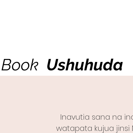
Book
Ushuhuda
Inavutia sana na in
watapata kujua jinsi