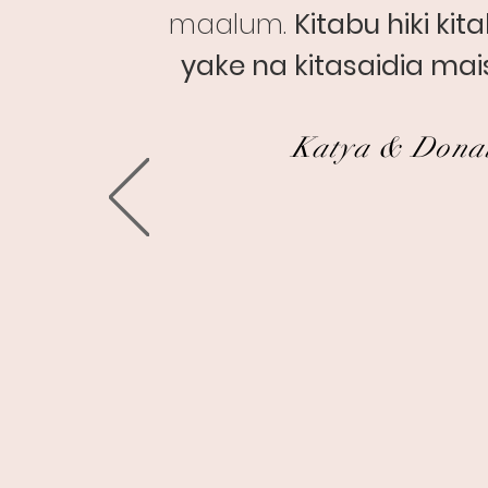
maalum.
Kitabu hiki k
yake na kitasaidia mai
Katya & Donal