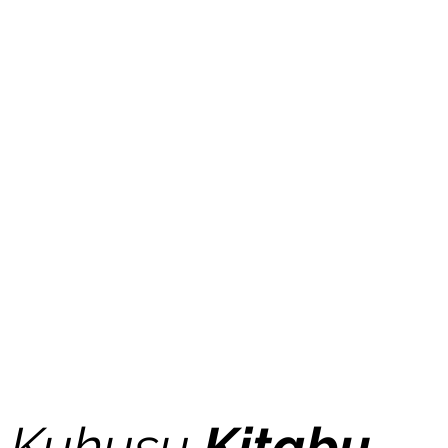
Kuhusu
Kitabu