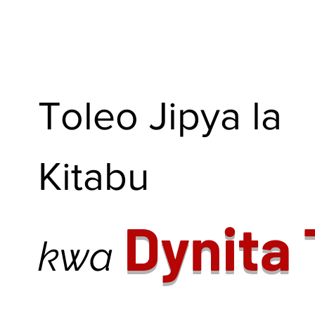
Toleo Jipya la
Kitabu
Dynita
kwa