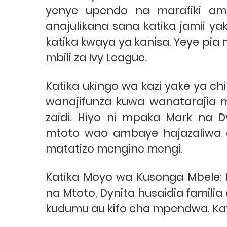
yenye upendo na marafiki am
anajulikana sana katika jamii
katika kwaya ya kanisa. Yeye pia
mbili za Ivy League.
Katika ukingo wa kazi yake ya chi
wanajifunza kuwa wanatarajia
zaidi. Hiyo ni mpaka Mark na 
mtoto wao ambaye hajazaliwa
matatizo mengine mengi.
Katika Moyo wa Kusonga Mbele: 
na Mtoto, Dynita husaidia famil
kudumu au kifo cha mpendwa. Kati