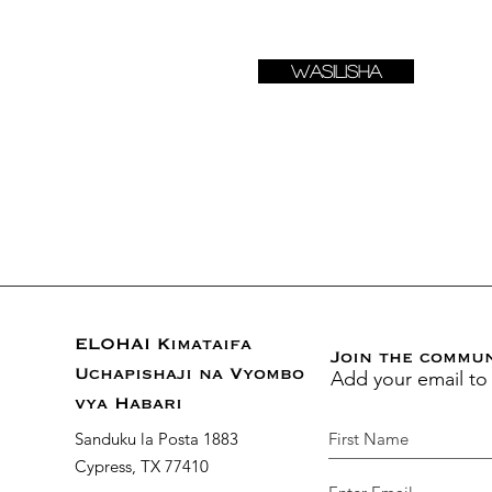
Wasilisha
ELOHAI Kimataifa
Join the commu
Add your email to
Uchapishaji na Vyombo
vya Habari
Sanduku la Posta 1883
Cypress, TX 77410