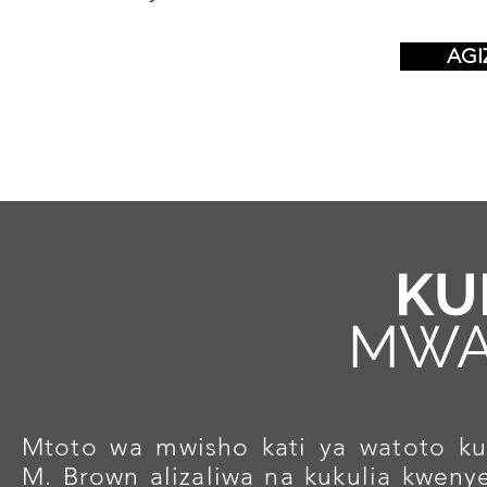
AGI
KU
MWA
Mtoto wa mwisho kati ya watoto k
M. Brown alizaliwa na kukulia kwen