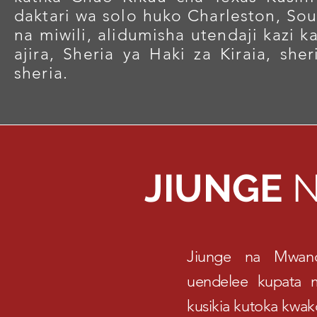
daktari wa solo huko Charleston, Sou
na miwili, alidumisha utendaji kazi k
ajira, Sheria ya Haki za Kiraia, s
sheria.
JIUNGE
N
Jiunge na Mwan
uendelee kupata 
kusikia kutoka kwa