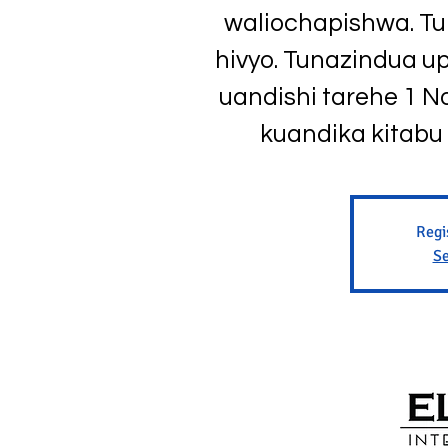
waliochapishwa. Tu
hivyo. Tunazindua 
uandishi tarehe 1 N
kuandika kitabu
Regi
Se