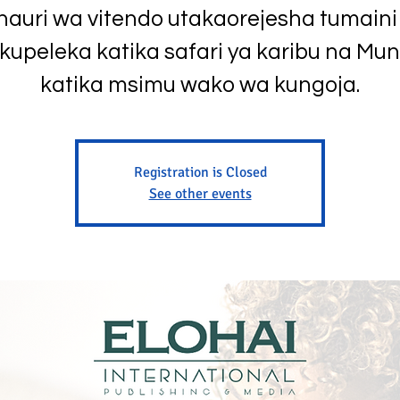
hauri wa vitendo utakaorejesha tumaini
kupeleka katika safari ya karibu na Mu
katika msimu wako wa kungoja.
Registration is Closed
See other events