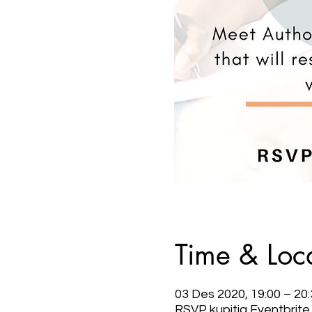
Time & Loc
03 Des 2020, 19:00 – 20
RSVP kupitia Eventbrite