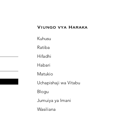
Viungo vya Haraka
Kuhusu
Ratiba
Hifadhi
Habari
Matukio
Uchapishaji wa Vitabu
Blogu
Jumuiya ya Imani
Wasiliana