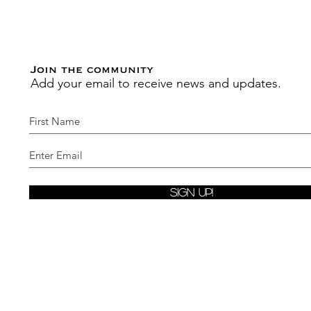
Join the community
Add your email to receive news and updates.
Sign Up!