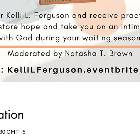
ation
:30 GMT -5