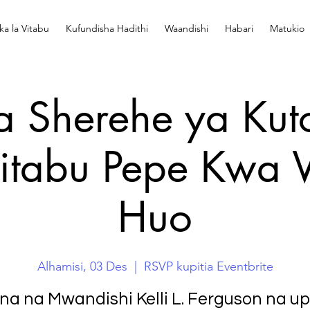
ka la Vitabu
Kufundisha Hadithi
Waandishi
Habari
Matukio
a Sherehe ya Ku
itabu Pepe Kwa 
Huo
Alhamisi, 03 Des
  |  
RSVP kupitia Eventbrite
na na Mwandishi Kelli L. Ferguson na u