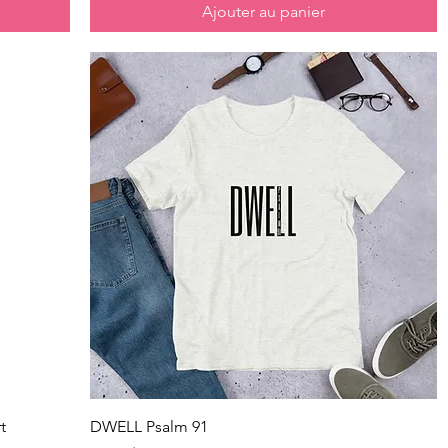
Ajouter au panier
Aperçu rapide
t
DWELL Psalm 91