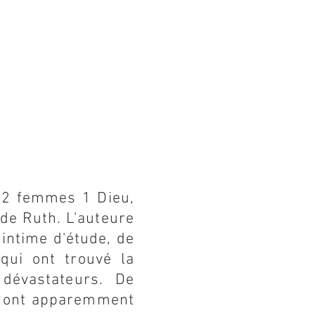
s 2 femmes 1 Dieu,
 de Ruth. L'auteure
intime d'étude, de
qui ont trouvé la
 dévastateurs. De
ui ont apparemment