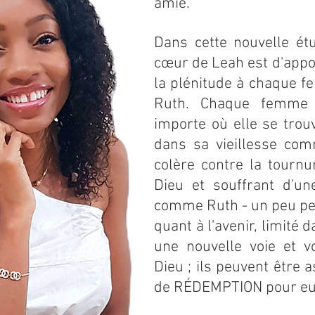
amie.
Dans cette nouvelle étu
cœur de Leah est d'apport
la plénitude à chaque fe
Ruth. Chaque femme 
importe où elle se trouv
dans sa vieillesse co
colère contre la tourn
Dieu et souffrant d'u
comme Ruth - un peu perd
quant à l'avenir, limité 
une nouvelle voie et v
Dieu ; ils peuvent être 
de RÉDEMPTION pour e