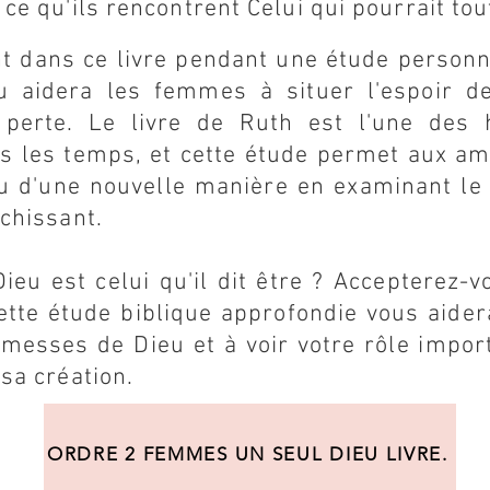
 ce qu'ils rencontrent Celui qui pourrait to
nt dans ce livre pendant une étude personn
aidera les femmes à situer l'espoir d
 perte. Le livre de Ruth est l'une des h
us les temps, et cette étude permet aux am
u d'une nouvelle manière en examinant le 
îchissant.
ieu est celui qu'il dit être ? Accepterez-
ette étude biblique approfondie vous aidera
romesses de Dieu et à voir votre rôle impo
 sa création.
ORDRE 2 FEMMES UN SEUL DIEU LIVRE.