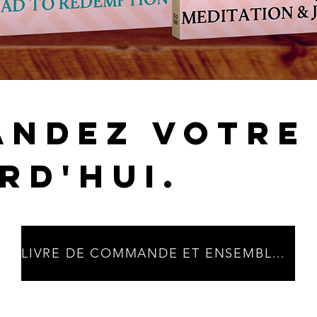
NDEZ VOTRE
RD'HUI.
LIVRE DE COMMANDE ET ENSEMBLE DE JOURNAL.