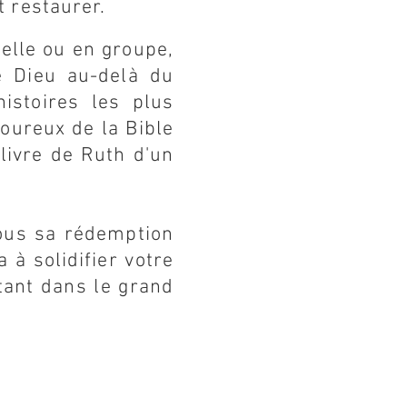
ut restaurer.
elle ou en groupe,
e Dieu au-delà du
istoires les plus
oureux de la Bible
livre de Ruth d'un
vous sa rédemption
 à solidifier votre
rtant dans le grand