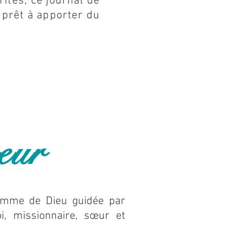
crites, ce journal de
 prêt à apporter du
eur
emme de Dieu guidée par
oi, missionnaire, sœur et