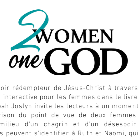
oir rédempteur de Jésus-Christ à traver
 interactive pour les femmes dans le livre
eah Joslyn invite les lecteurs à un moment 
rison du point de vue de deux femmes 
milieu d'un chagrin et d'un désespoir
 peuvent s'identifier à Ruth et Naomi, q