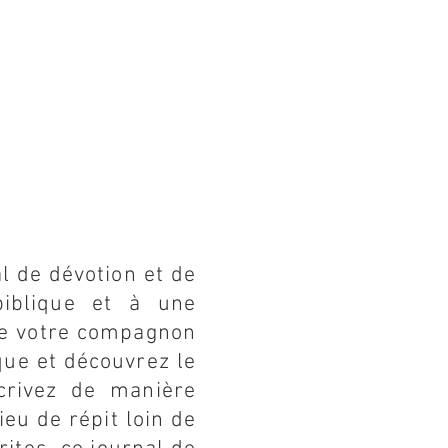
l de dévotion et de
biblique et à une
tre votre compagnon
que et découvrez le
crivez de manière
ieu de répit loin de