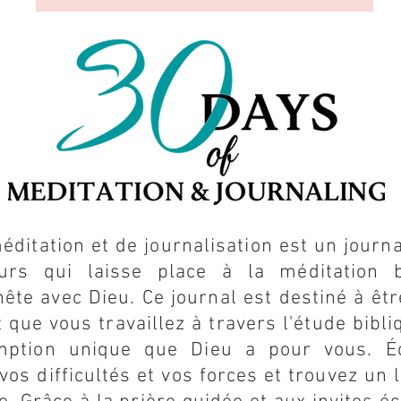
éditation et de journalisation est un journa
urs qui laisse place à la méditation 
ête avec Dieu. Ce journal est destiné à ê
 que vous travaillez à travers l'étude bibli
ption unique que Dieu a pour vous. É
os difficultés et vos forces et trouvez un l