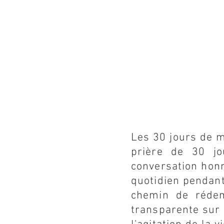
Les 30 jours de m
prière de 30 jo
conversation honn
quotidien pendant
chemin de rédem
transparente sur v