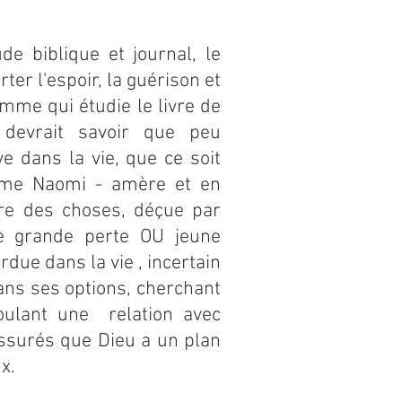
de biblique et journal, le
er l'espoir, la guérison et
mme qui étudie le livre de
devrait savoir que peu
e dans la vie, que ce soit
mme Naomi - amère et en
ure des choses, déçue par
ne grande perte OU jeune
ue dans la vie , incertain
dans ses options, cherchant
oulant une relation avec
assurés que Dieu a un plan
ux.