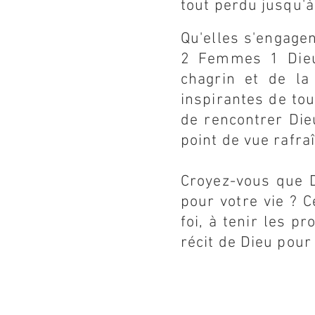
tout perdu jusqu'à
Qu'elles s'engage
2 Femmes 1 Dieu 
chagrin et de la
inspirantes de to
de rencontrer Die
point de vue rafra
Croyez-vous que D
pour votre vie ? C
foi, à tenir les p
récit de Dieu pour