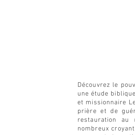
Découvrez le pouv
une étude biblique
et missionnaire L
prière et de gué
restauration au 
nombreux croyants