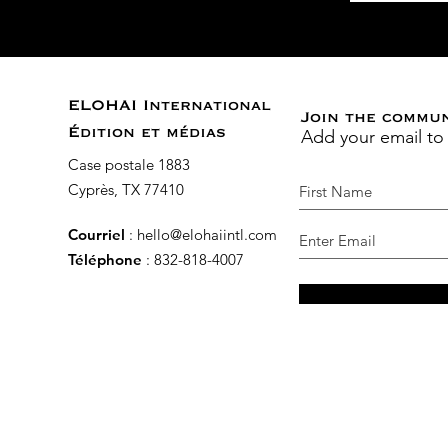
ELOHAI International
Join the commu
Add your email to
Édition et médias
Case postale 1883
Cyprès, TX 77410
Courriel
:
hello@elohaiintl.com
Téléphone
: 832-818-4007