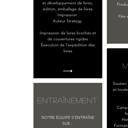
et développement de livres,
Produ
édition, emballage de livres
Impression
Film
Auteur Strategy
Impression de livres brochés et
de couvertures rigides
Exécution de l'expédition des
livres
M
Soutien 
et locale
ENTRAÎNEMENT
Campa
f
NOTRE ÉQUIPE S'ENTRAÎNE
His
SUR :
Format