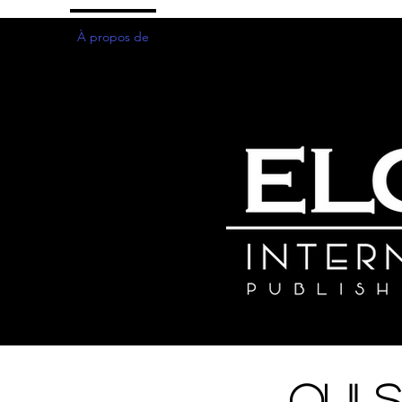
Maison
À propos de
Programme
Librairie
Coaching d'hi
Qui 