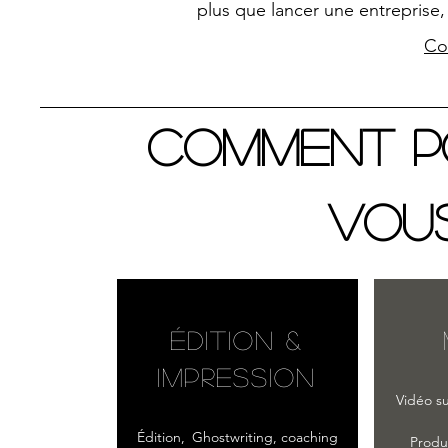
plus que lancer une entreprise, 
Co
Comment 
vous
ÉDITION &
Impression
Vidéo su
Édition,
Ghostwriting, coaching
Produ