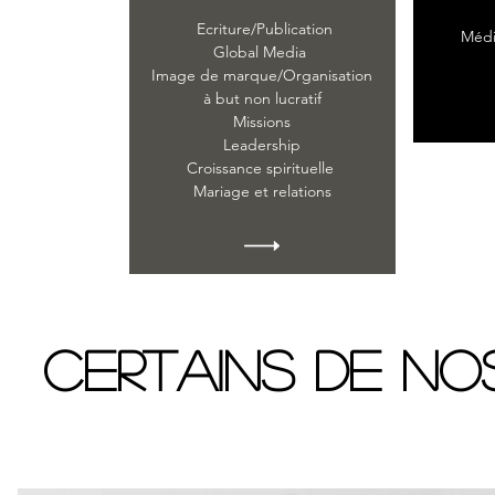
Ecriture/Publication
Médi
Global Media
Image de marque/Organisation
à but non lucratif
Missions
Leadership
Croissance spirituelle
Mariage et relations
certains de n