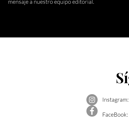
mensaje a nuestro equipo editorial.
S
Instagram
FaceBook: