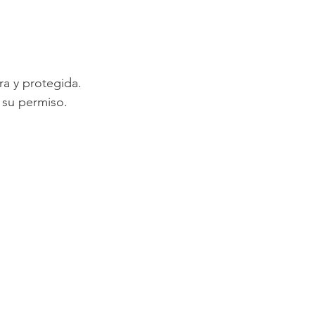
a y protegida.
 su permiso.