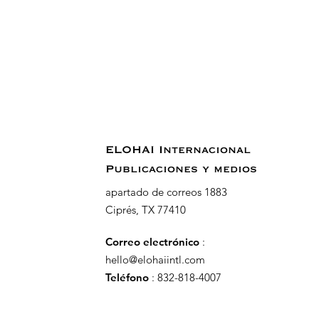
ELOHAI Internacional
Publicaciones y medios
apartado de correos 1883
Ciprés, TX 77410
Correo electrónico
:
hello@elohaiintl.com
Teléfono
: 832-818-4007