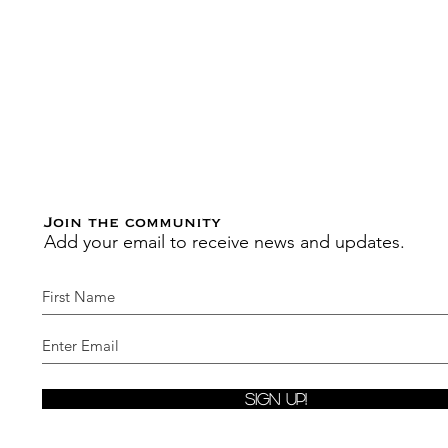
Join the community
Add your email to receive news and updates.
Sign Up!