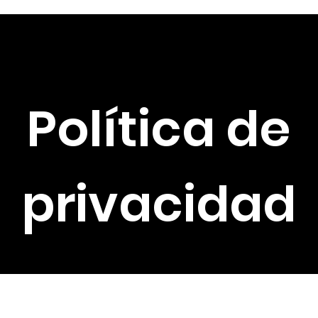
brería
Entrenamiento de historia
Autores
Noticias
Eventos
Política de
privacidad