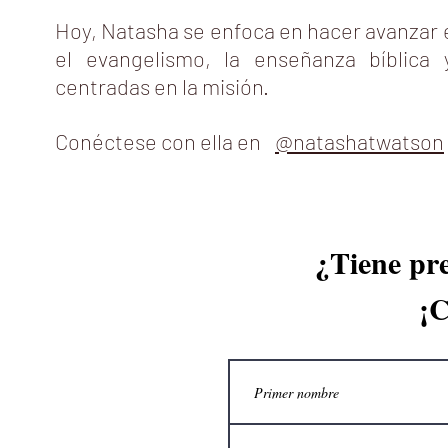
Hoy, Natasha se enfoca en hacer avanzar el
el evangelismo, la enseñanza bíblica 
centradas en la misión.
Conéctese con ella en
@natashatwatson
¿Tiene pre
¡C