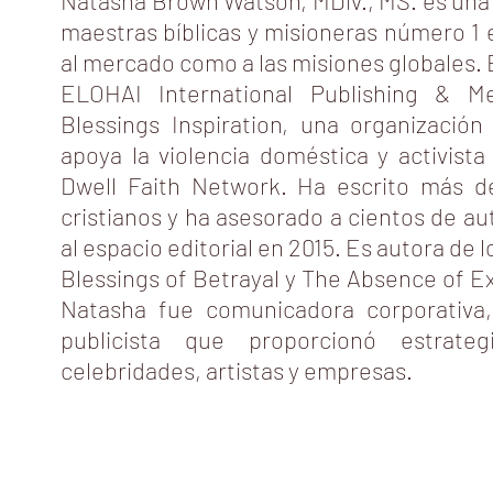
Natasha Brown Watson, MDiv., MS. es una d
maestras bíblicas y misioneras número 1 
al mercado como a las misiones globales. 
ELOHAI International Publishing & M
Blessings Inspiration, una organización
apoya la violencia doméstica y activis
Dwell Faith Network. Ha escrito más de
cristianos y ha asesorado a cientos de a
al espacio editorial en 2015. Es autora de 
Blessings of Betrayal y The Absence of Ex
Natasha fue comunicadora corporativa
publicista que proporcionó estrate
celebridades, artistas y empresas.