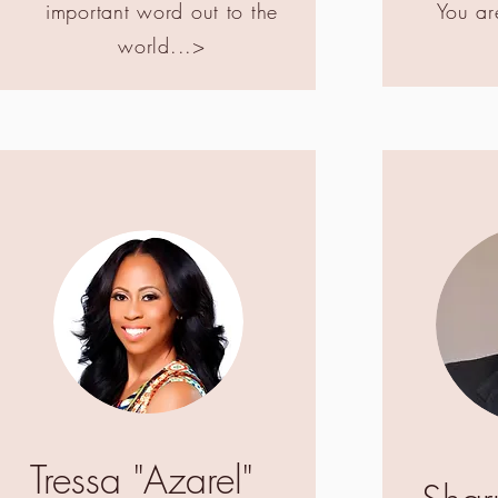
important word out to the
You ar
world...>
Tressa "Azarel"