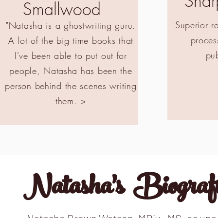
Sharp
Smallwood
"Superior r
"Natasha is a ghostwriting guru.
proces
A lot of the big time books that
pub
I've been able to put out for
people, Natasha has been the
person behind the scenes writing
them.
>
Natasha's Biograf