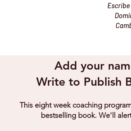
Escribe 
Domi
Camb
Add your name 
Write to Publish
This eight week coaching program 
bestselling book. We'll ale