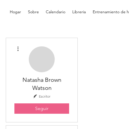
Hogar
Sobre
Calendario
Librería
Entrenamiento de hi
Más acciones
Natasha Brown
Watson
Escritor
Seguir