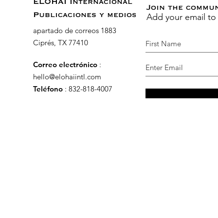
ELOHAI Internacional
Join the commu
Add your email to
Publicaciones y medios
apartado de correos 1883
Ciprés, TX 77410
Correo electrónico
:
hello@elohaiintl.com
Teléfono
: 832-818-4007