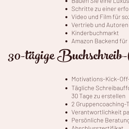
Bauen Sie eine Luxu
Schritte zu einer er
Video und Film für so
Vertrieb und Autore
Kinderbuchmarkt
Amazon Backend für
30-tägige Buchschreib-
Motivations-Kick-Off
Tägliche Schreibauffo
30 Tage zu erstellen
2 Gruppencoaching-
Verantwortlichkeit p
Persönliche Beratun
Abschlusszertifikat