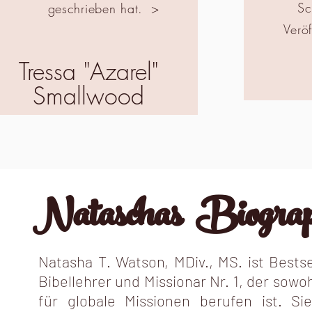
Sc
geschrieben hat.
>
Veröf
Tressa "Azarel"
Smallwood
Nataschas Biograp
Natasha T. Watson, MDiv., MS. ist Bests
Bibellehrer und Missionar Nr. 1, der sowo
für globale Missionen berufen ist. S