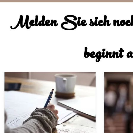
Melden Sie sich noc
beginnt 