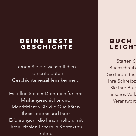
deine beste
Buch 
geschichte
leich
Starten S
Lernen Sie die wesentlichen
Buchschreib
Elemente guten
Sie Ihren Buch
Geschichtenerzählens kennen.
Ihre Schreib
Sie Ihre Buc
Erstellen Sie ein Drehbuch für Ihre
unseres Ver
Markengeschichte und
Verantwort
identifizieren Sie die Qualitäten
Ihres Lebens und Ihrer
Erfahrungen, die Ihnen helfen, mit
Ihren idealen Lesern in Kontakt zu
treten.