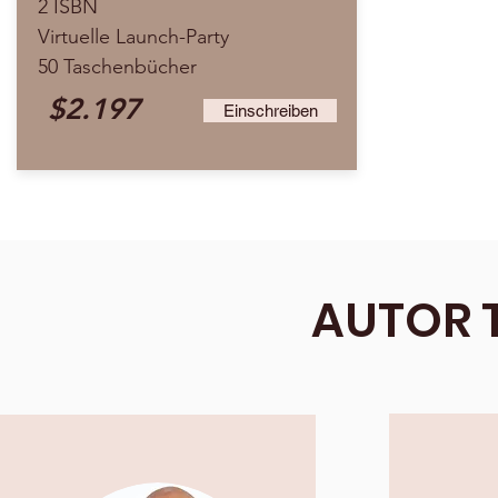
2 ISBN
Virtuelle Launch-Party
50 Taschenbücher
$2.197
Einschreiben
AUTOR 