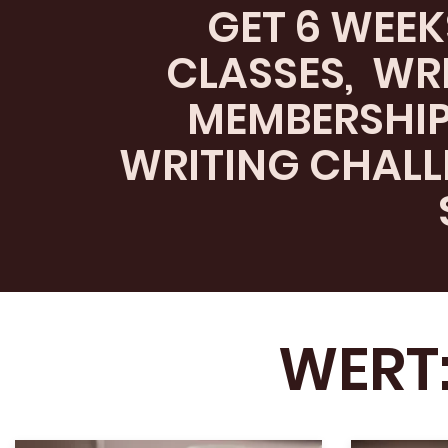
GET 6 WEE
CLASSES, WR
MEMBERSHI
WRITING CHALL
WERT: