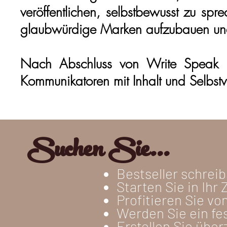
veröffentlichen, selbstbewusst zu spr
glaubwürdige Marken aufzubauen und 
Nach Abschluss von Write Speak Im
Kommunikatoren mit Inhalt und Selbst
Suchen Sie...
Bestseller schreib
Starten Sie in Ihr Z
Profitieren Sie vo
Werden Sie ein fe
Erstellen Sie über