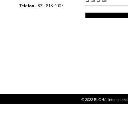
Telefon
: 832-818-4007
© 2022
ELOHAI Internationa