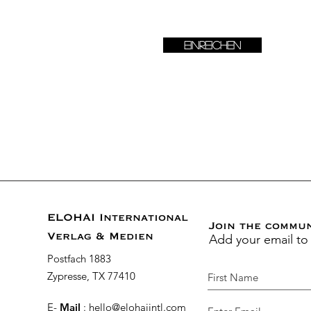
Einreichen
ELOHAI International
Join the commu
Add your email to
Verlag & Medien
Postfach 1883
Zypresse, TX 77410
E-
Mail
:
hello@elohaiintl.com