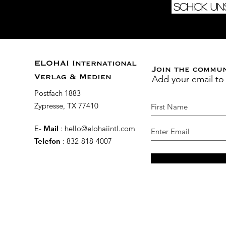
Schick un
ELOHAI International
Join the commu
Add your email to
Verlag & Medien
Postfach 1883
Zypresse, TX 77410
E-
Mail
:
hello@elohaiintl.com
Telefon
: 832-818-4007