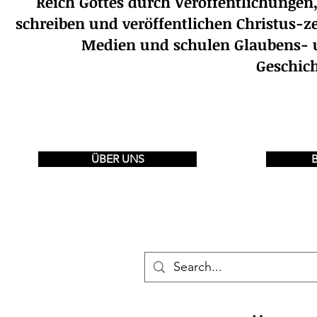
Reich Gottes durch Veröffentlichunge
schreiben und veröffentlichen Christus-ze
Medien und schulen Glaubens- u
Geschic
ÜBER UNS