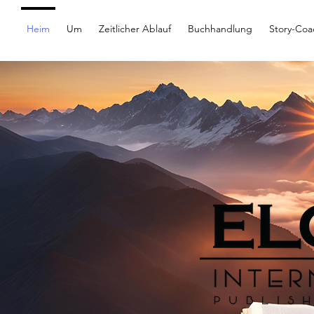
Heim
Um
Zeitlicher Ablauf
Buchhandlung
Story-Coa