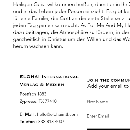
Heiligen Geist willkommen heißen, damit er in Ihr
und in das Leben jeder Person einzieht. Es gibt k
für eine Familie, die Gott an die erste Stelle setzt 
jeden Tag gemeinsam sucht. As For Me And My H
dazu beitragen, die Atmosphäre zu fördern, in der 
ganzheitlich in Christus um den Willen und das W
herum wachsen kann.
ELOHAI International
Join the commu
Add your email to
Verlag & Medien
Postfach 1883
Zypresse, TX 77410
E-
Mail
:
hello@elohaiintl.com
Telefon
: 832-818-4007