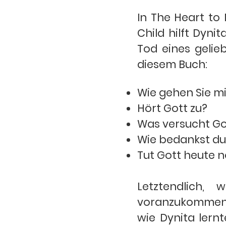
In The Heart to
Child hilft Dyni
Tod eines gelie
diesem Buch:
Wie gehen Sie m
Hört Gott zu?
Was versucht Go
Wie bedankst du 
Tut Gott heute
Letztendlich
voranzukommen, 
wie Dynita lernt