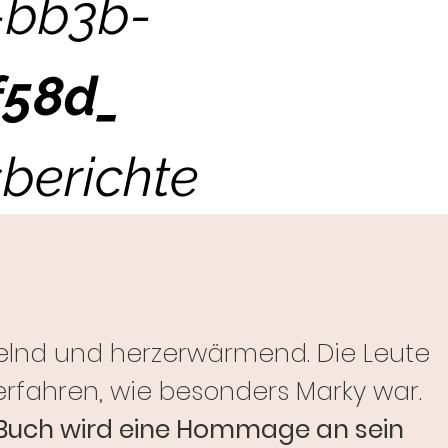
-bb3b-
f58d_
berichte
elnd und herzerwärmend. Die Leute
rfahren, wie besonders Marky war.
 Buch wird eine Hommage an sein