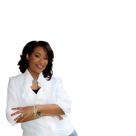
bei, um eine
lten!