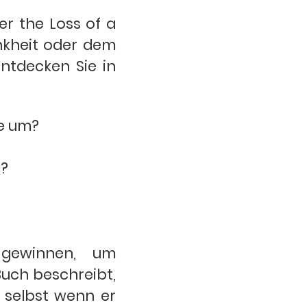
er the Loss of a
ankheit oder dem
ntdecken Sie in
se um?
n?
 gewinnen, um
Buch beschreibt,
, selbst wenn er