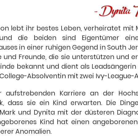
- Dynita T
on lebt ihr bestes Leben, verheiratet mi
 und die beiden sind Eigentümer eine
uses in einer ruhigen Gegend in South Jers
ie und Freunde, die sie unterstützen und e
meinde bekannt und dient als Leadsängerin
e College-Absolventin mit zwei Ivy-League
 aufstrebenden Karriere an der Hochs
, dass sie ein Kind erwarten. Die Ding
s Mark und Dynita mit der düsteren Diagn
ngeborenes Kind hat einen angeborenen
derer Anomalien.