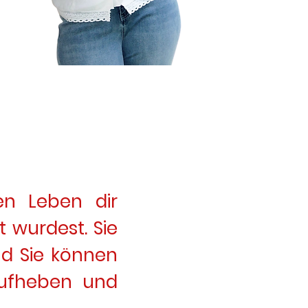
ren Leben dir
t wurdest. Sie
nd Sie können
aufheben und