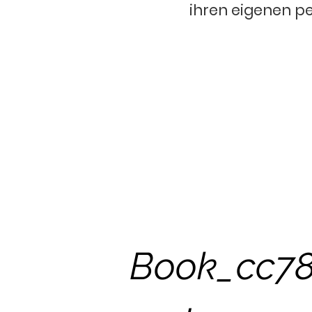
ihren eigenen p
Book_cc78