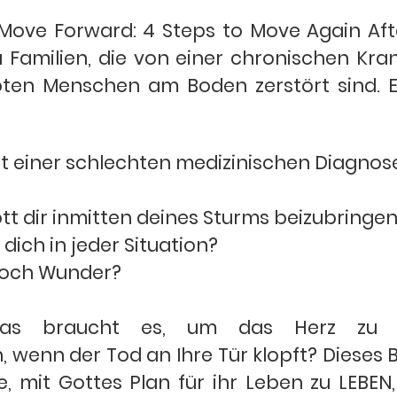
 Move Forward: 4 Steps to Move Again Aft
ta Familien, die von einer chronischen Kr
bten Menschen am Boden zerstört sind. E
it einer schlechten medizinischen Diagno
tt dir inmitten deines Sturms beizubringe
dich in jeder Situation?
 noch Wunder?
, was braucht es, um das Herz zu
wenn der Tod an Ihre Tür klopft? Dieses 
e, mit Gottes Plan für ihr Leben zu LEBEN