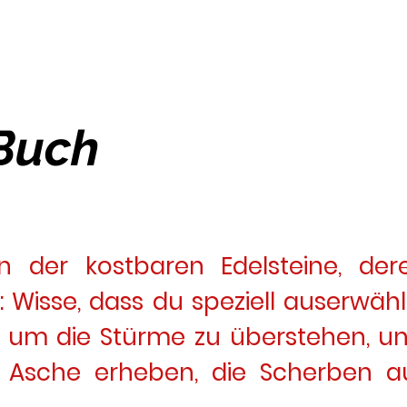
Buch
rn der kostbaren Edelsteine, de
t: Wisse, dass du speziell auserwähl
t, um die Stürme zu überstehen, u
r Asche erheben, die Scherben 