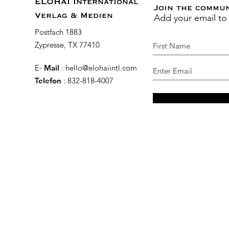
ELOHAI International
Join the commu
Add your email to
Verlag & Medien
Postfach 1883
Zypresse, TX 77410
E-
Mail
:
hello@elohaiintl.com
Telefon
: 832-818-4007