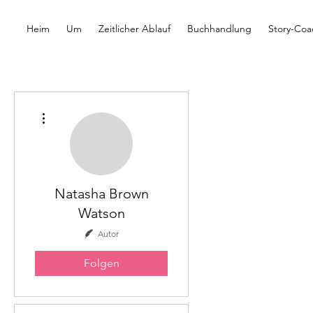
Heim
Um
Zeitlicher Ablauf
Buchhandlung
Story-Coa
Weitere Optionen
Natasha Brown
Watson
Autor
Folgen