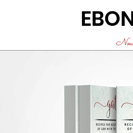
EBON
Nouv