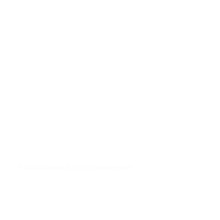
© 2020 Ebonee Rice. Tout dwa rezève.