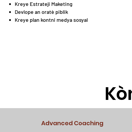
Kreye Estrateji Maketing
Devlope an oratè piblik
Kreye plan kontni medya sosyal
Kò
Advanced Coaching