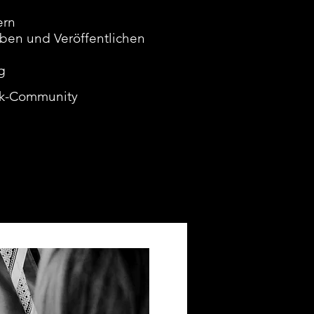
ern
eiben und Veröffentlichen
g
ook-Community