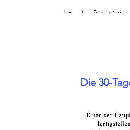
Heim
Um
Zeitlicher Ablauf
Die 30-Tag
Einer der Haup
fertigstelle