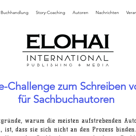
Buchhandlung
Story-Coaching
Autoren
Nachrichten
Vera
e-Challenge zum Schreiben 
für Sachbuchautoren
tgründe, warum die meisten aufstrebenden Auto
n, ist, dass sie sich nicht an den Prozess binde