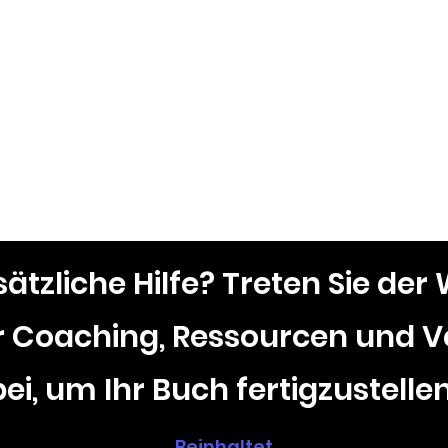
ätzliche Hilfe? Treten Sie der
ür Coaching, Ressourcen und V
bei, um Ihr Buch fertigzustelle
Beinhaltet