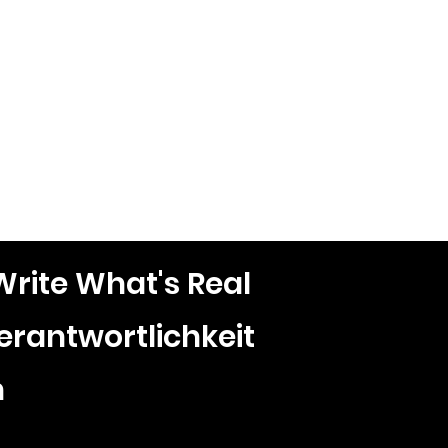
 Write What's Real
erantwortlichkeit
n