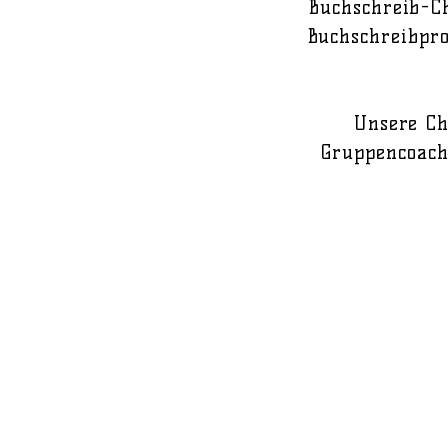
Buchschreib-C
Buchschreibpro
Unsere Ch
Gruppencoach