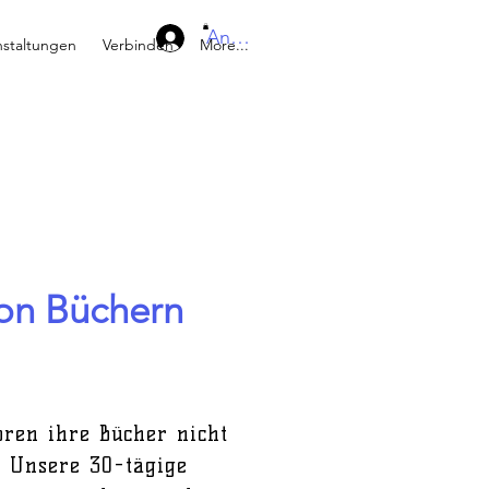
Anmelden
nstaltungen
Verbinden
More...
von Büchern
ren ihre Bücher nicht
n. Unsere 30-tägige