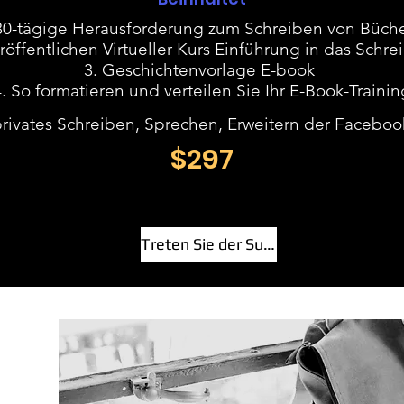
30-tägige Herausforderung zum Schreiben von Büch
röffentlichen Virtueller Kurs Einführung in das Schr
Geschichtenvorlage E-book
So formatieren und verteilen Sie Ihr E-Book-Trainin
 privates Schreiben, Sprechen, Erweitern der Faceb
$297
Treten Sie der Suite bei