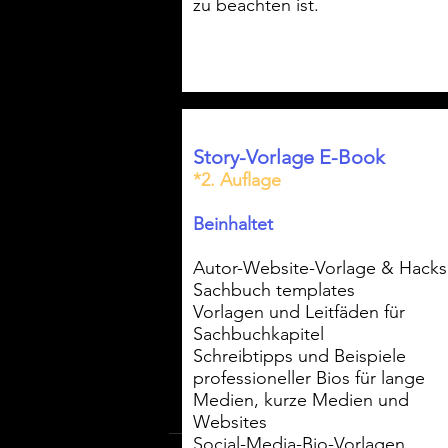
zu beachten ist.
Story-Vorlage E-Book
*2. Auflage
Beinhaltet
Autor-Website-Vorlage & Hack
Sachbuch templates
Vorlagen und Leitfäden für
Sachbuchkapitel
Schreibtipps und Beispiele
professioneller Bios für lange
Medien, kurze Medien und
Websites
Social-Media-Bio-Vorlagen