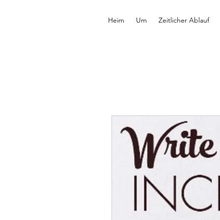
Heim
Um
Zeitlicher Ablauf