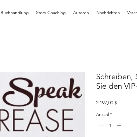
Buchhandlung
Story-Coaching
Autoren
Nachrichten
Vera
Schreiben,
Sie den VI
Preis
2.197,00 $
Anzahl
*