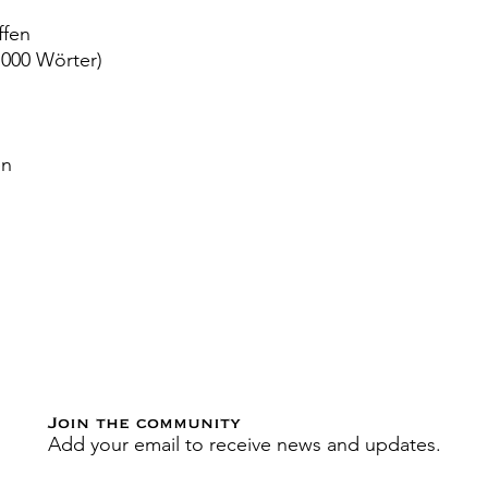
ffen
.000 Wörter)
en
Join the community
Add your email to receive news and updates.