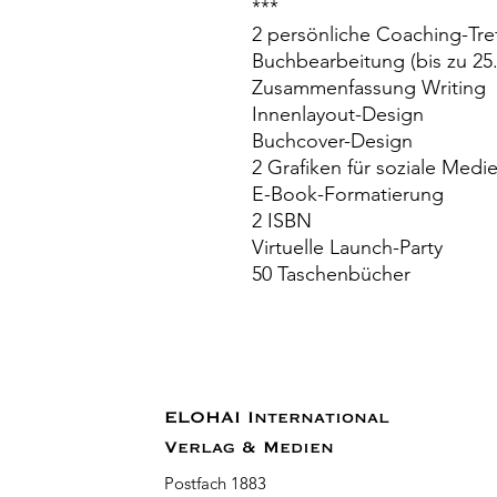
***
2 persönliche Coaching-Tre
Buchbearbeitung (bis zu 25
Zusammenfassung Writing
Innenlayout-Design
Buchcover-Design
2 Grafiken für soziale Medi
E-Book-Formatierung
2 ISBN
Virtuelle Launch-Party
50 Taschenbücher
ELOHAI International
Verlag & Medien
Postfach 1883