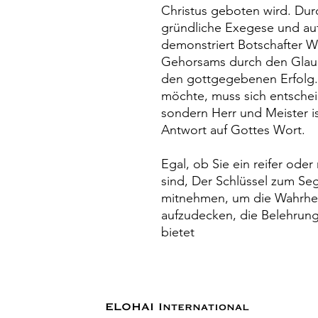
Christus geboten wird. Dur
gründliche Exegese und auf
demonstriert Botschafter W
Gehorsams durch den Glaub
den gottgegebenen Erfolg.
möchte, muss sich entscheid
sondern Herr und Meister is
Antwort auf Gottes Wort.
Egal, ob Sie ein reifer ode
sind, Der Schlüssel zum Seg
mitnehmen, um die Wahrheit
aufzudecken, die Belehrun
bietet
ELOHAI International