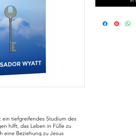
In
 ein tiefgreifendes Studium des
n hilft, das Leben in Fülle zu
ch eine Beziehung zu Jesus