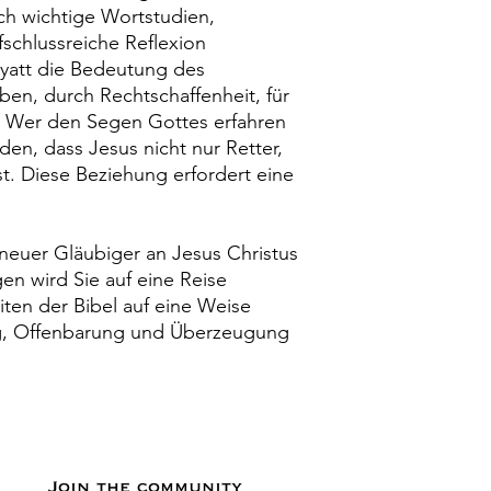
ch wichtige Wortstudien,
schlussreiche Reflexion
yatt die Bedeutung des
en, durch Rechtschaffenheit, für
 Wer den Segen Gottes erfahren
en, dass Jesus nicht nur Retter,
t. Diese Beziehung erfordert eine
r neuer Gläubiger an Jesus Christus
en wird Sie auf eine Reise
en der Bibel auf eine Weise
g, Offenbarung und Überzeugung
Join the community