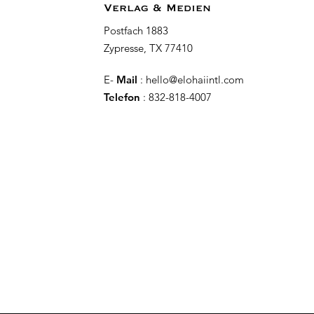
Verlag & Medien
Postfach 1883
Zypresse, TX 77410
E-
Mail
:
hello@elohaiintl.com
Telefon
: 832-818-4007