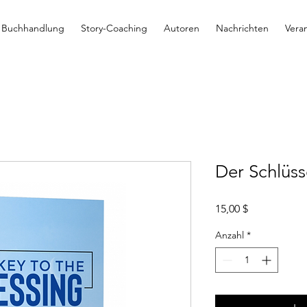
Buchhandlung
Story-Coaching
Autoren
Nachrichten
Vera
Der Schlüs
Preis
15,00 $
Anzahl
*