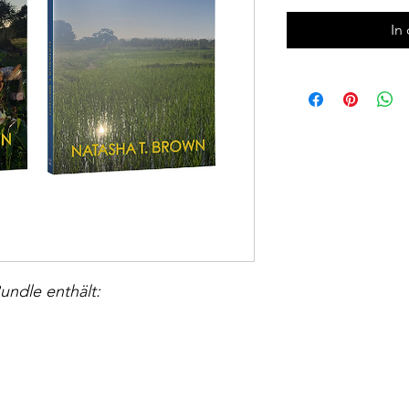
In
undle enthält: