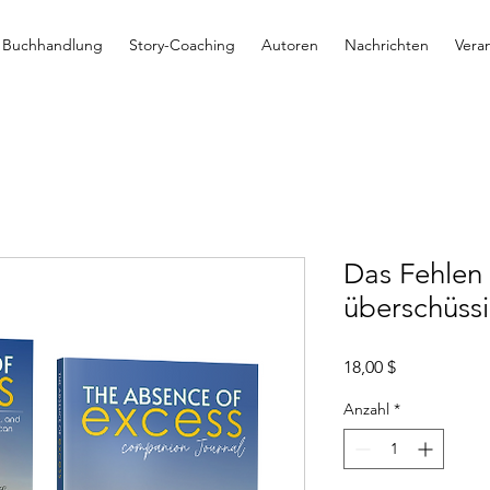
Buchhandlung
Story-Coaching
Autoren
Nachrichten
Vera
Das Fehlen 
überschüss
Preis
18,00 $
Anzahl
*