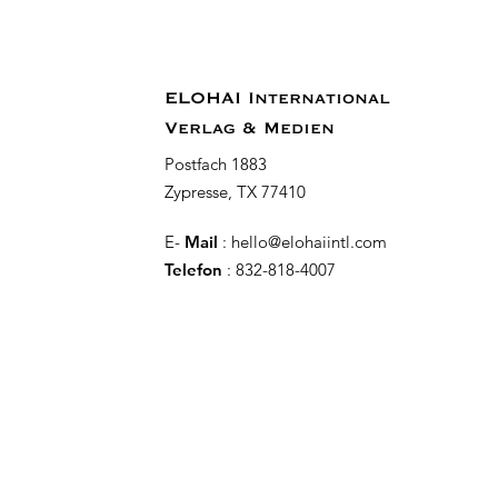
ELOHAI International
Verlag & Medien
Postfach 1883
Zypresse, TX 77410
E-
Mail
:
hello@elohaiintl.com
Telefon
: 832-818-4007