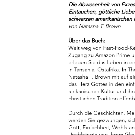
Die Abwesenheit von Exzess
Eintauchen, göttliche Lieb
schwarzen amerikanischen M
von Natasha T. Brown
Über das Buch:
Weit weg von Fast-Food-Ke
Zugang zu Amazon Prime un
erleben Sie das Leben in e
in Tansania, Ostafrika. In 
Natasha T. Brown mit auf ein
das Herz Gottes in den ein
afrikanischen Kultur und ihr
christlichen Tradition offenb
Durch die Geschichten, Men
werden Sie gezwungen, sich
Gott, Einfachheit, Wohlstan
Unabhängig von Ihrem Glau