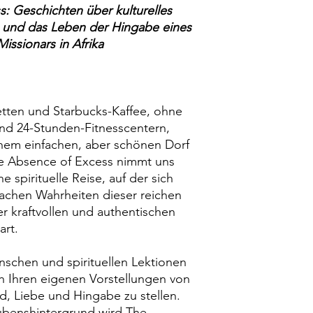
: Geschichten über kulturelles
e und das Leben der Hingabe eines
issionars in Afrika
tten und Starbucks-Kaffee, ohne
d 24-Stunden-Fitnesscentern,
inem einfachen, aber schönen Dorf
The Absence of Excess nimmt uns
e spirituelle Reise, auf der sich
fachen Wahrheiten dieser reichen
er kraftvollen und authentischen
art.
schen und spirituellen Lektionen
 Ihren eigenen Vorstellungen von
d, Liebe und Hingabe zu stellen.
benshintergrund wird The