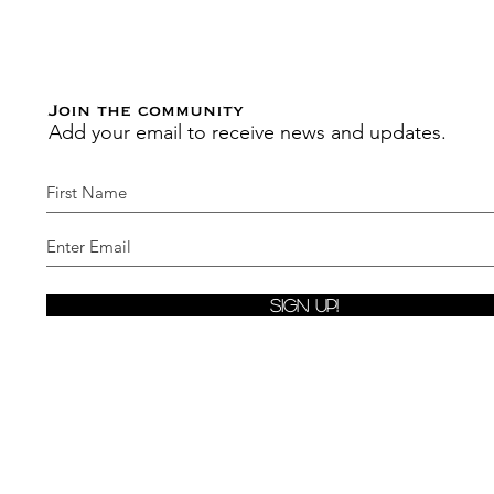
Join the community
Add your email to receive news and updates.
Sign Up!