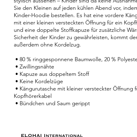
stylisch aussehen – Kinder sind da keine Ausnahme
Sie den Kleinen auf jeden kühlen Abend vor, indem
Kinder-Hoodie bestellen. Es hat eine vordere Käng
mit einer kleinen versteckten Öffnung für ein Kopf
und eine doppelte Stoffkapuze für zusätzliche Wär
Sicherheit der Kinder zu gewährleisten, kommt de
außerdem ohne Kordelzug.
 • 80 % ringgesponnene Baumwolle, 20 % Polyest
 • Zwillingsnähte
 • Kapuze aus doppeltem Stoff
 • Keine Kordelzüge
 • Kängurutasche mit kleiner versteckter Öffnung für 
Kopfhörerkabel
 • Bündchen und Saum gerippt
ELOHAI International