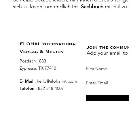
sich zu lösen, um endlich Ihr
Sachbuch
mit Stil zu
ELOHAI International
Join the commu
Add your email to
Verlag & Medien
Postfach 1883
Zypresse, TX 77410
E-
Mail
:
hello@elohaiintl.com
Telefon
: 832-818-4007