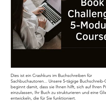
Dies ist ein Crashkurs im Buchschreiben für
Sachbuchautoren... Unsere 5-tägige Buchschreib-
beginnt damit, dass sie Ihnen hilft, sich auf Ihren 
einzulassen, Ihr Buch zu strukturieren und eine Gl
entwickeln, die für Sie funktioniert.