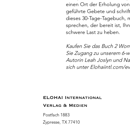
einen Ort der Erholung von
geführte Gebete und schrift
dieses 30-Tage-Tagebuch, m
sprechen, der bereit ist, I
schwere Last zu heben.
Kaufen Sie das Buch 2 Wo
Sie Zugang zu unserem 6-w
Autorin Leah Joslyn und Nat
sich unter Elohaiintl.com/e
ELOHAI International
Verlag & Medien
Postfach 1883
Zypresse, TX 77410