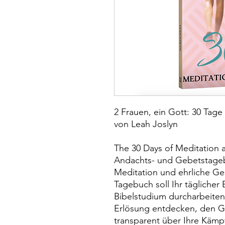
2 Frauen, ein Gott: 30 Tage
von Leah Joslyn
The 30 Days of Meditation a
Andachts- und Gebetstageb
Meditation und ehrliche Ges
Tagebuch soll Ihr täglicher 
Bibelstudium durcharbeiten
Erlösung entdecken, den Got
transparent über Ihre Kämp