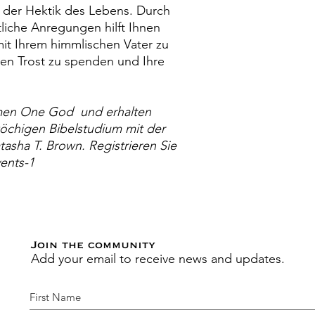
 der Hektik des Lebens. Durch
liche Anregungen hilft Ihnen
it Ihrem himmlischen Vater zu
hnen Trost zu spenden und Ihre
men One God und erhalten
öchigen Bibelstudium mit der
asha T. Brown. Registrieren Sie
vents-1
Join the community
Add your email to receive news and updates.