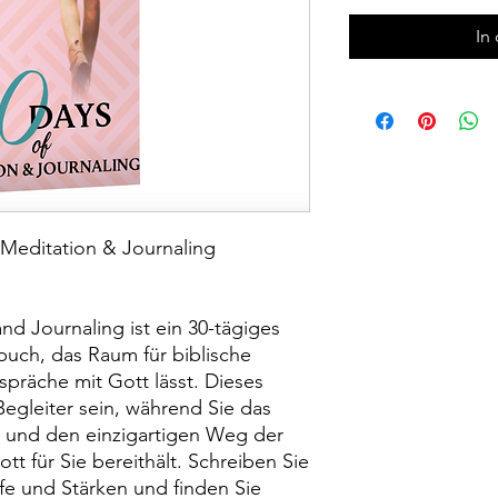
In
 Meditation & Journaling
nd Journaling ist ein 30-tägiges
uch, das Raum für biblische
präche mit Gott lässt. Dieses
Begleiter sein, während Sie das
 und den einzigartigen Weg der
t für Sie bereithält. Schreiben Sie
fe und Stärken und finden Sie