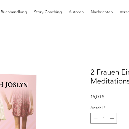
Buchhandlung
Story-Coaching
Autoren
Nachrichten
Vera
2 Frauen Ei
Meditation
Preis
15,00 $
Anzahl
*