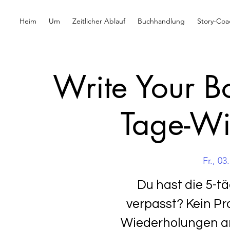
Heim
Um
Zeitlicher Ablauf
Buchhandlung
Story-Coa
Write Your B
Tage-Wi
Fr., 03
Du hast die 5-t
verpasst? Kein Pr
Wiederholungen an