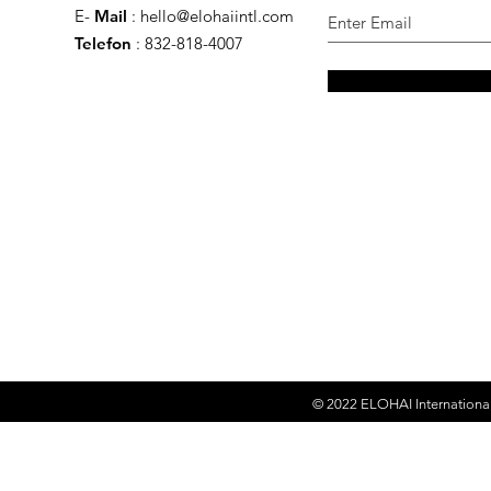
E-
Mail
:
hello@elohaiintl.com
Telefon
: 832-818-4007
© 2022
ELOHAI Internationa