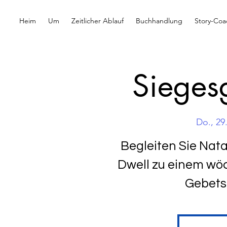
Heim
Um
Zeitlicher Ablauf
Buchhandlung
Story-Coa
Sieges
Do., 29
Begleiten Sie Nat
Dwell zu einem wö
Gebetsr