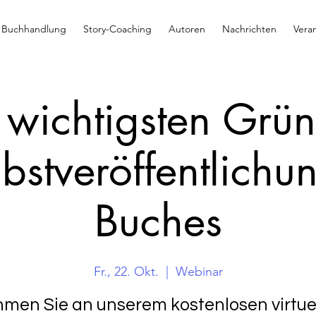
Buchhandlung
Story-Coaching
Autoren
Nachrichten
Vera
 wichtigsten Grün
bstveröffentlichu
Buches
Fr., 22. Okt.
  |  
Webinar
men Sie an unserem kostenlosen virtue