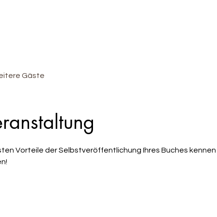
eitere Gäste
ranstaltung
sten Vorteile der Selbstveröffentlichung Ihres Buches kennen 
n! 