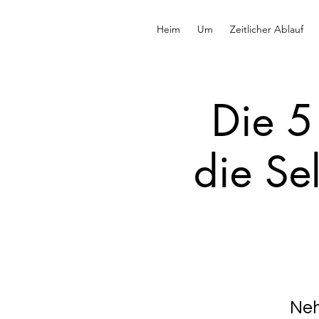
Heim
Um
Zeitlicher Ablauf
Die 5
die Sel
Neh