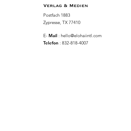
Verlag & Medien
Postfach 1883
Zypresse, TX 77410
E-
Mail
:
hello@elohaiintl.com
Telefon
: 832-818-4007