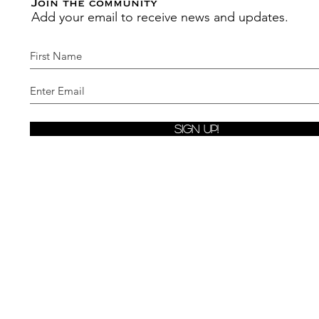
Join the community
Add your email to receive news and updates.
Sign Up!