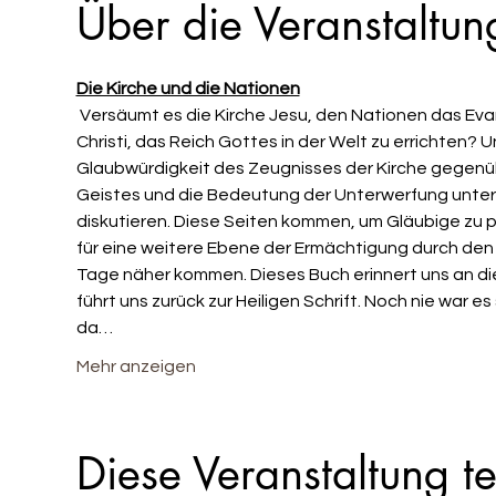
Über die Veranstaltun
Die Kirche und die Nationen
 Versäumt es die Kirche Jesu, den Nationen das Evangelium zu verkünden? Versäumen wir es als Glied des Leibes 
Christi, das Reich Gottes in der Welt zu errichten? U
Glaubwürdigkeit des Zeugnisses der Kirche gegenüber
Geistes und die Bedeutung der Unterwerfung unter i
diskutieren. Diese Seiten kommen, um Gläubige zu pr
für eine weitere Ebene der Ermächtigung durch den H
Tage näher kommen. Dieses Buch erinnert uns an di
führt uns zurück zur Heiligen Schrift. Noch nie war 
da…
Mehr anzeigen
Diese Veranstaltung te