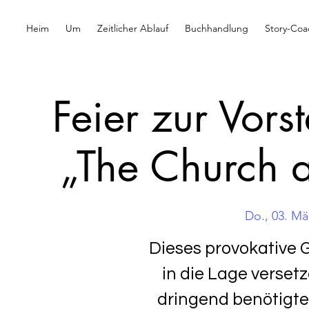
Heim
Um
Zeitlicher Ablauf
Buchhandlung
Story-Coa
Feier zur Vors
„The Church 
Do., 03. Mä
Dieses provokative 
in die Lage verset
dringend benötigt