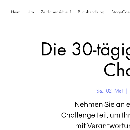
Heim
Um
Zeitlicher Ablauf
Buchhandlung
Story-Coa
Die 30-tägi
Cha
Sa., 02. Mai
  |  
Nehmen Sie an e
Challenge teil, um Ih
mit Verantwortu