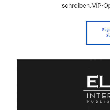
schreiben. VIP-Op
Regi
Se