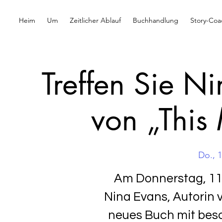
Heim
Um
Zeitlicher Ablauf
Buchhandlung
Story-Coa
Treffen Sie N
von „This
Do., 1
Am Donnerstag, 11
Nina Evans, Autorin 
neues Buch mit beso