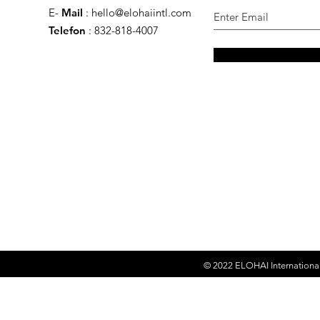
E-
Mail
:
hello@elohaiintl.com
Telefon
: 832-818-4007
© 2022
ELOHAI Internationa