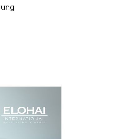
hnung