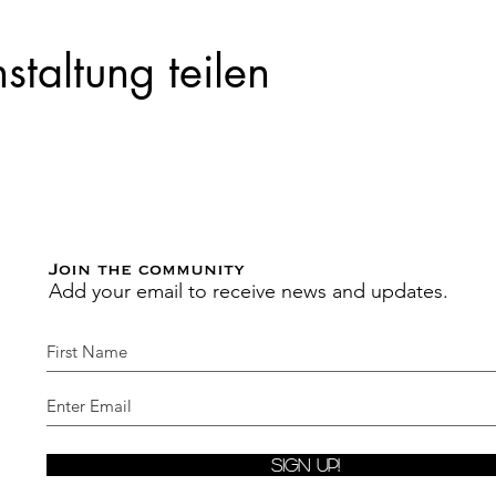
staltung teilen
Join the community
Add your email to receive news and updates.
Sign Up!