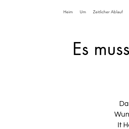
Heim
Um
Zeitlicher Ablauf
Es muss
Dan
Wund
It 