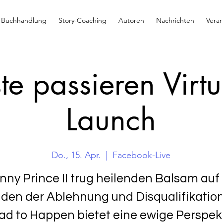
Buchhandlung
Story-Coaching
Autoren
Nachrichten
Vera
te passieren Virt
Launch
Do., 15. Apr.
  |  
Facebook-Live
ny Prince II trug heilenden Balsam auf
en der Ablehnung und Disqualifikation
Had to Happen bietet eine ewige Perspek