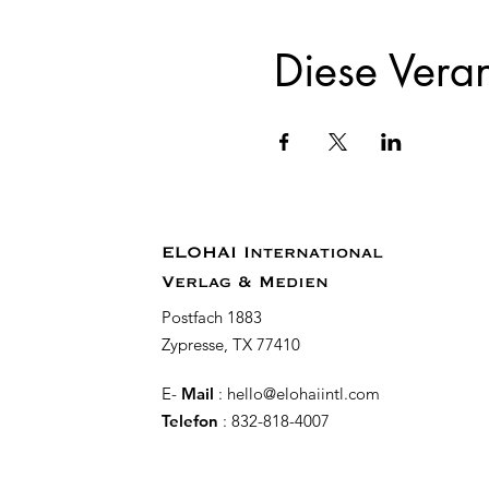
Diese Veran
ELOHAI International
Verlag & Medien
Postfach 1883
Zypresse, TX 77410
E-
Mail
:
hello@elohaiintl.com
Telefon
: 832-818-4007