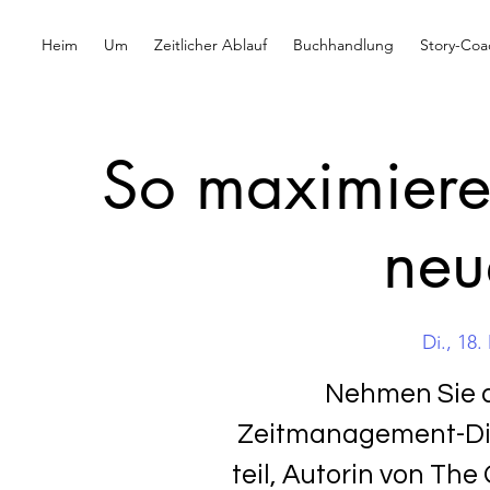
Heim
Um
Zeitlicher Ablauf
Buchhandlung
Story-Coa
So maximieren
neu
Di., 18.
Nehmen Sie 
Zeitmanagement-Dis
teil, Autorin von Th