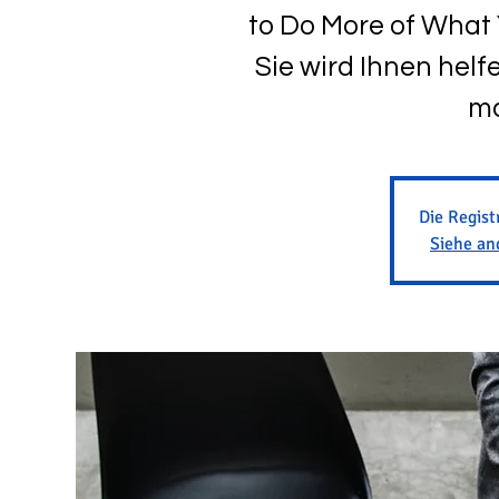
to Do More of What 
Sie wird Ihnen helfe
ma
Die Regist
Siehe an