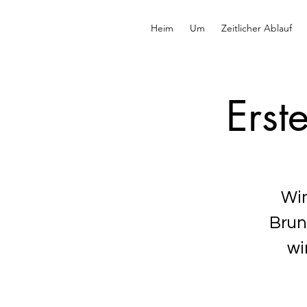
Heim
Um
Zeitlicher Ablauf
Erst
Win
Brun
wi