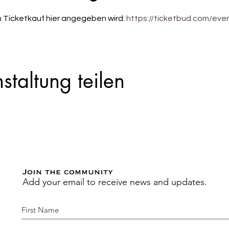
m Ticketkauf hier angegeben wird: 
https://ticketbud.com/ev
staltung teilen
Join the community
Add your email to receive news and updates.