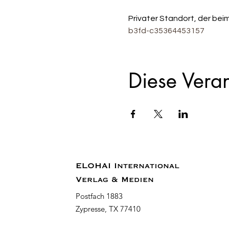
Privater Standort, der bei
b3fd-c35364453157
Diese Veran
ELOHAI International
Verlag & Medien
Postfach 1883
Zypresse, TX 77410