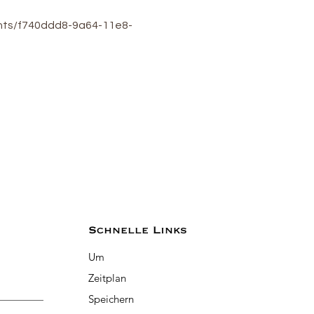
ents/f740ddd8-9a64-11e8-
Schnelle Links
Um
Zeitplan
Speichern