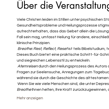
Über die Veranstaltun
Viele Christen leiden im Stillen unter psychischen S
Gesundheitsprobleme und Heilungsprozesse stigmatis
aufrechterhalten, dass das Gebet allein die Lösung 
Fall sein mag, umfasst Heilung für andere, einschlie
klinische Prinzipien.
Breathe: Rest, Reflect, Reset
 ist teils Bibelstudium,
Dieses Buch bietet eine praktische Schritt-für-Schri
und siegreichen Lebensstil zu entwickeln.
Atemreisen
 durch den Heilungsprozess des Autors 
Fragen zur Seelensuche, Anregungen zum Tagebuchs
während sie durch die Geschichte des alttestament
 Wenn Sie wie viele Menschen sind, die unter Depre
Breathe
 Ihnen helfen, Ihre Kraft zurückzugewinnen
Mehr anzeigen