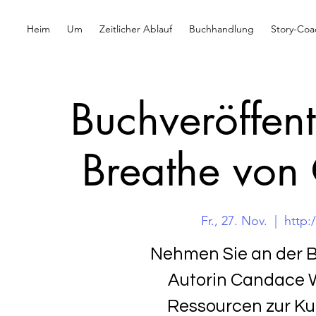
Heim
Um
Zeitlicher Ablauf
Buchhandlung
Story-Coa
Buchveröffent
Breathe von
Fr., 27. Nov.
  |  
http:
Nehmen Sie an der B
Autorin Candace Wr
Ressourcen zur Ku