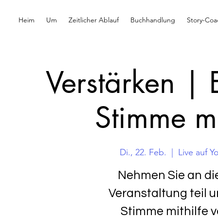
Heim
Um
Zeitlicher Ablauf
Buchhandlung
Story-Coa
Verstärken | 
Stimme mi
Di., 22. Feb.
  |  
Live auf 
Nehmen Sie an die
Veranstaltung teil u
Stimme mithilfe 