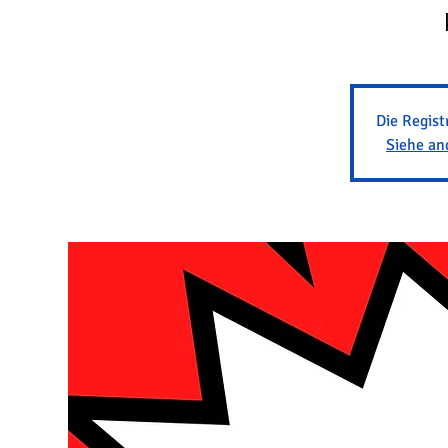
Die Regist
Siehe an