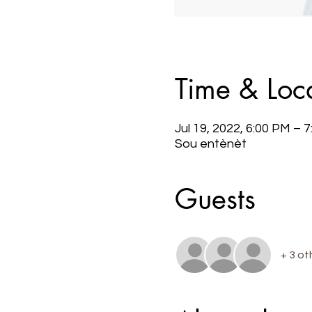
Time & Loc
Jul 19, 2022, 6:00 PM –
Sou entènèt
Guests
+ 3 ot