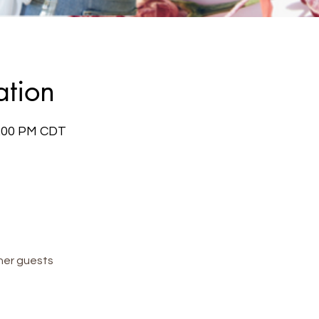
ation
 7:00 PM CDT
her guests