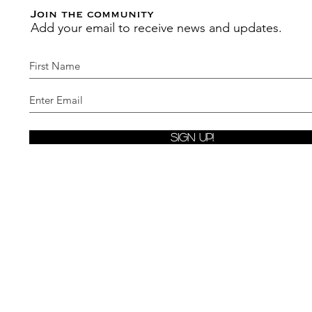
Join the community
Add your email to receive news and updates.
Sign Up!