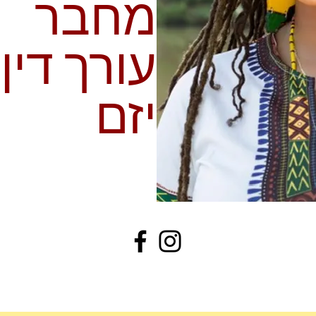
מחבר
עורך דין
יזם