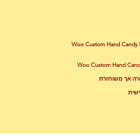
גוף מותאמת אישית, חליפת גוף שבורה אך משוחזרת, חרוזים מאת Woo Custom Hand Candy Body
ישית