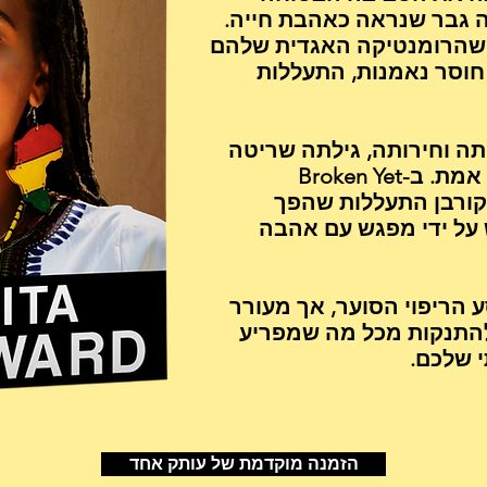
 גבר שנראה כאהבת חייה.
ד שהרומנטיקה האגדית שלהם
חוסר נאמנות, התעללות
ה וחירותה, גילתה שריטה
את כוחה של אמונה ואהבת אמת. ב-Broken Yet
ו של קורבן התעללות שהפך
 על ידי מפגש עם אהבה
הריפוי הסוער, אך מעורר
להתנקות מכל מה שמפריע
 שלכם.
הזמנה מוקדמת של עותק אחד