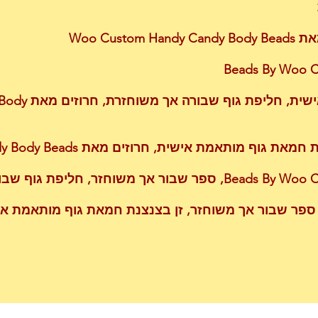
Woo Cus
Beads By Woo C
זן בצנצנת חמאת 
אמת אישית, חרוזים מאת Woo Custom Hand Candy Body Beads
זר, חליפת גוף שבורה אך משוחזרת
ספר שבור אך משוחזר, זן בצנצנת חמאת גוף מותאמת א