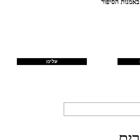
עלינו
ים