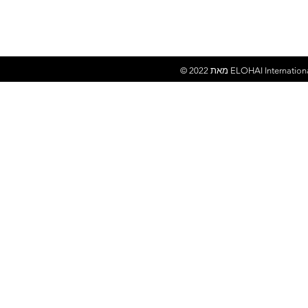
ELOHAI Internation
© 2022 מאת