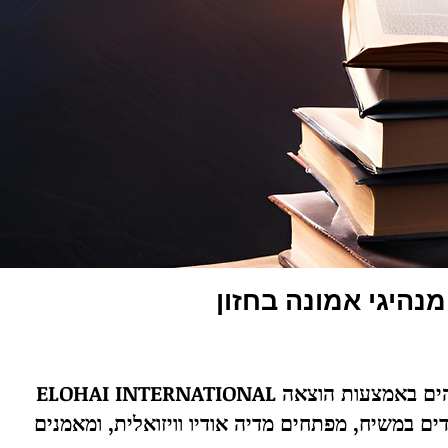
נהיגי אמונה בחזון
ELOHAI INTERNATIONAL היא חברת סיפורים גלובלית עם מנדט לקדם את מלכות אלוהים באמצעות הוצאה
ם במשיח, מפתחים מדיה אודיו וויזואלית, ומאמנים