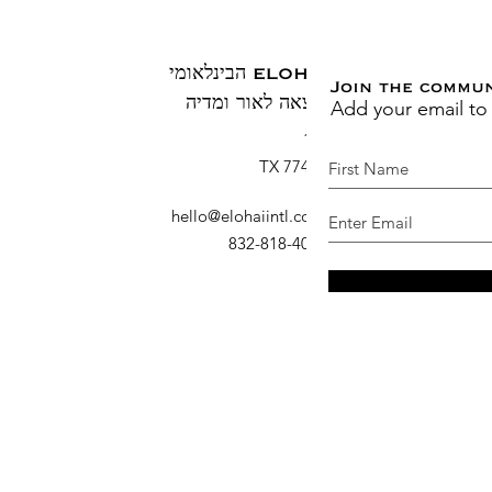
ELOHAI הבינלאומי
Join the commu
Add your email to
הוצאה לאור ומדיה
ת.ד. 1883
ברוש, TX 77410
דוא"ל
:
hello@elohaiintl.com
טלפון
: 832-818-4007