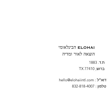
ELOHAI הבינלאומי
הוצאה לאור ומדיה
ת.ד. 1883
ברוש, TX 77410
דוא"ל
:
hello@elohaiintl.com
טלפון
: 832-818-4007