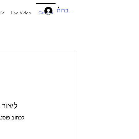
להתחברות
Groups
Live Video
לח
ליצור
לכתוב פוסט 