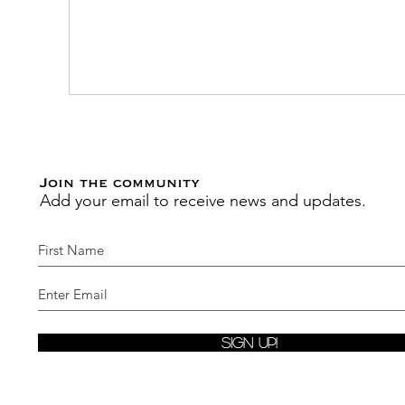
Join the community
Add your email to receive news and updates.
Sign Up!