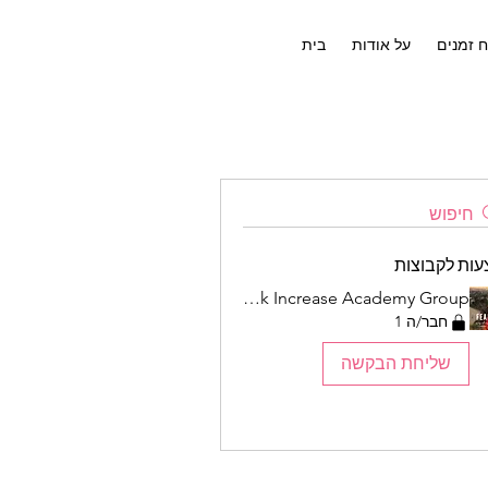
ח זמנים
על אודות
בית
חיפוש
עות לקבוצות
Fearless Writers' Retreat Presented by Write Speak Increase Academy Group
חבר/ה 1
שליחת הבקשה