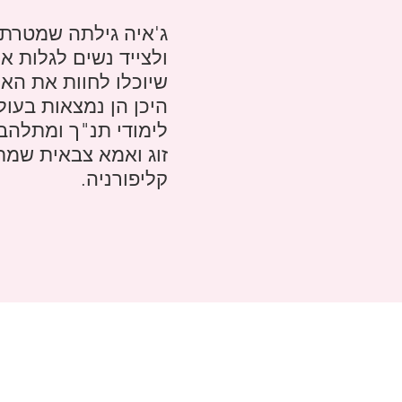
ג'איה גילתה שמטרת ח
ולצייד נשים לגלות א
שיוכלו לחוות את הא
היכן הן נמצאות בעול
לימודי תנ"ך ומתלהב
זוג ואמא צבאית שמתג
קליפורניה.