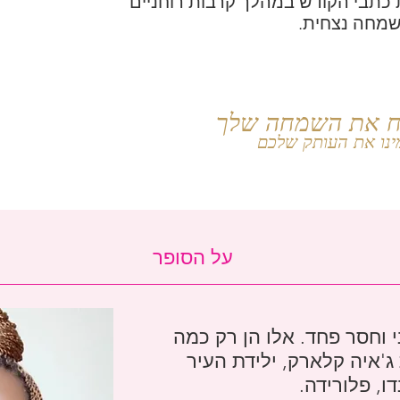
 כתבי הקודש במהלך קרבות רוחניים
שמחה נצחית.
ינו את העותק שלכם
על הסופר
י וחסר פחד. אלו הן רק כמה
'איה קלארק, ילידת העיר
, פלורידה.