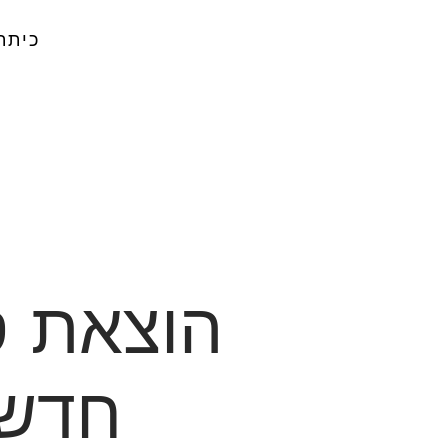
כיתת
הוצאת 
חדש