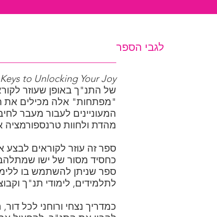
לגבי הספר
Keys to Unlocking Your Joy
של התנ"ך באופן שעוזר לקורא
"מפתחות" אלה מכילים את חו
המעוניינים לעבור מעבר לחיב
מהדת ולחוות טרנספורמציה א
ספר זה עוזר לקוראים לבצע א
כחסיד מסור של ישו שמתלהב 
ספר שניתן להשתמש בו ללימוד 
לתלמידים, לימודי תנ"ך וקבוצ
כמדריך נצחי ורוחני לכל דור