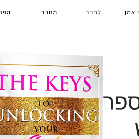
 אמן
לחבר
מחבר
ספר
ספר