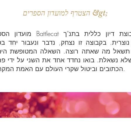
הצטרף למועדון הספרים &gt;
מועדון הספרים Battlecat הוא קבוצת דיו
וצרית. בקבוצה זו נצחק, נדבר ונעבור יחד בס
 תשאל מה שאתה רוצה. השאלה המטופשת היח
שלא נשאלת. בואו נחדד אחד את השני על ידי פר
הכתובים וביטול שקרי העולם עם האמת המקראית.