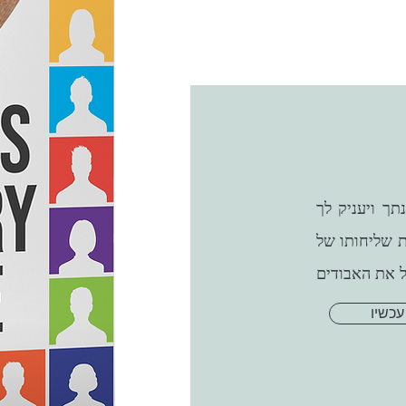
ך ויעניק לך
ת שליחותו של
עכשיו