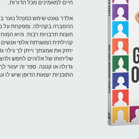
חיים למאמינים מכל הדורות.
אלדר גאנט שימש כמנהל נוער ב
ההסברה בקהילה, ומפקחת על מש
חוצות תרבויות רבות, והיא המו
קהילתית המשרתת אלפי אנשים ב
יחזק את אמונתך וייתן לך גילוי 
שליחותו של אלוהים לחפש ולהצי
גדולה או קטנה, ספר זה יעזור ל
התוכניות יוצאות הדופן שיש לו עב