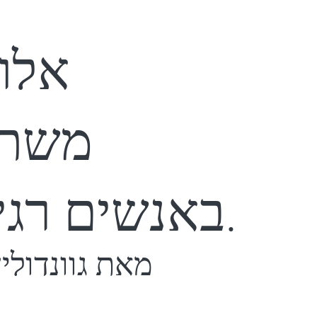
אלו
משת
באנשים רגילים.
מאת גוונדולין