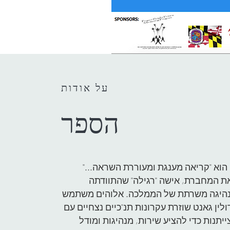
על אודות
הספר
וא "קריאה מענגת ומעוררת השראה..."
ת המחברת, אישה "רגילה" שהתוודתה
מנהיגה משרתת של הממלכה. אלוהים משתמש
לין גאנט שוזרת עקרונות תנ"כיים נצחיים עם
תנות כדי להציע שירות, מנהיגות ומודל