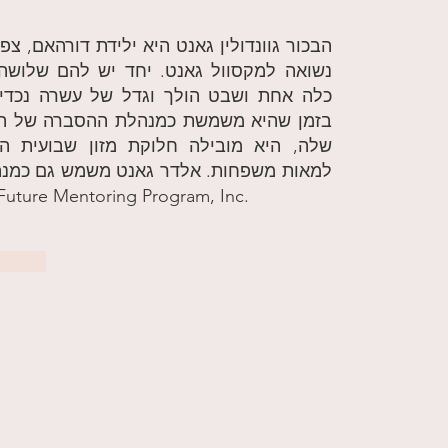
הבכור גוונדולין גאנט היא ילידת דורהאם, צפון
נשואה למקסוול גאנט. יחד יש להם שלושה 
כלה אחת ושבט הולך וגדל של עשרה נכדים.
בזמן שהיא משמשת כמנהלת ההסברה של הק
שלה, היא מובילה חלוקת מזון שבועית ה
למאות משפחות. אלדר גאנט משמש גם כמנ
 Future Mentoring Program, Inc.