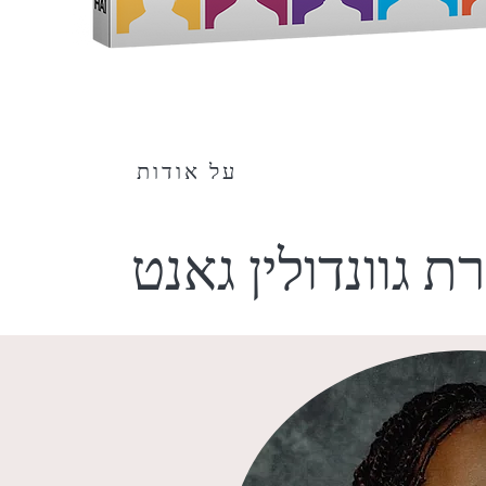
על אודות
ת גוונדולין גאנט