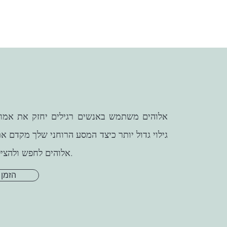
אלוהים משתמש באנשים רגילים יחזק את אמונת
גילוי גדול יותר כיצד המסע הרוחני שלך מקדם א
אלוהים לחפש ולהציל את האבודים.
הזמן 