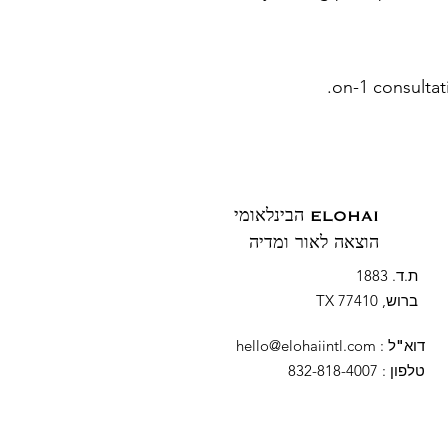
ELOHAI הבינלאומי
הוצאה לאור ומדיה
ת.ד. 1883
ברוש, TX 77410
דוא"ל
:
hello@elohaiintl.com
טלפון
: 832-818-4007