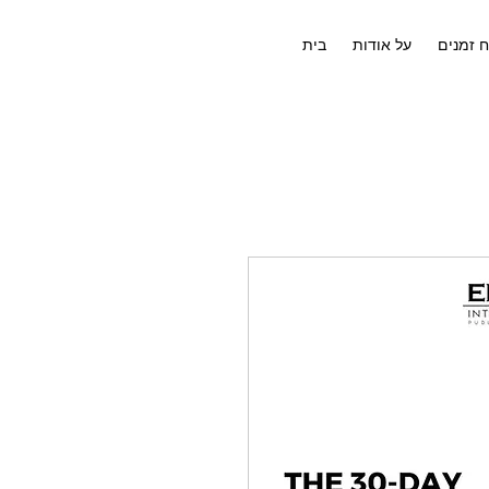
ח זמנים
על אודות
בית