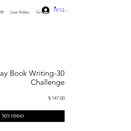
להתחברות
Groups
Live Video
לח
0-Day Book Writing
Challenge
מחיר
הוספה לסל