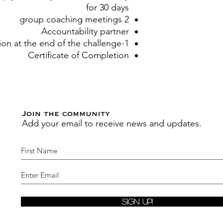
for 30 days
2 group coaching meetings
Accountability partner
1-on-1 consultation at the end of the challenge.
Certificate of Completion
Join the community
Add your email to receive news and updates.
Sign Up!