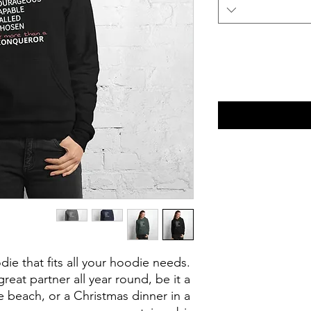
ie that fits all your hoodie needs. 
reat partner all year round, be it a 
beach, or a Christmas dinner in a 