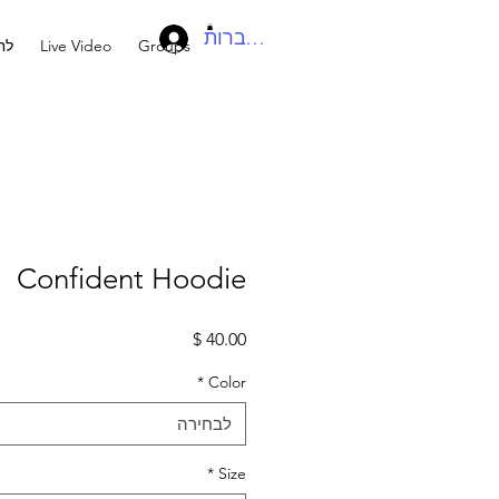
להתחברות
Groups
Live Video
לח
Confident Hoodie
מחיר
*
Color
לבחירה
*
Size