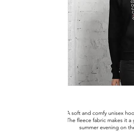
A soft and comfy unisex hood
The fleece fabric makes it a g
summer evening on the 