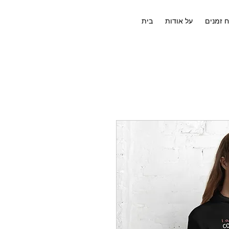
ח זמנים
על אודות
בית