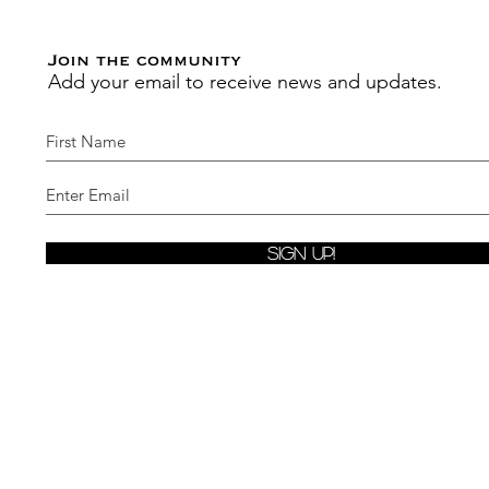
Join the community
Add your email to receive news and updates.
Sign Up!