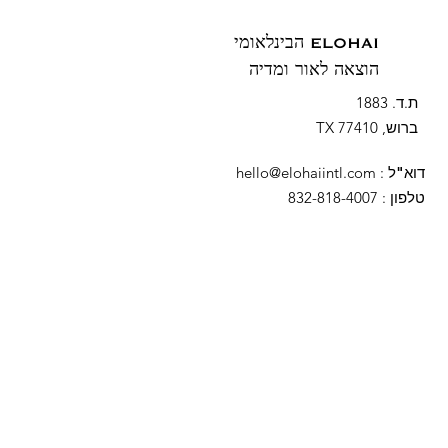
ELOHAI הבינלאומי
הוצאה לאור ומדיה
ת.ד. 1883
ברוש, TX 77410
דוא"ל
:
hello@elohaiintl.com
טלפון
: 832-818-4007