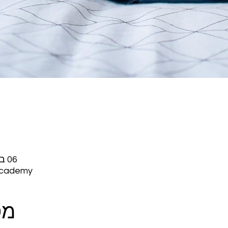
06 בספט׳ 2023, 19:30 GMT-5‎
Academy
מס