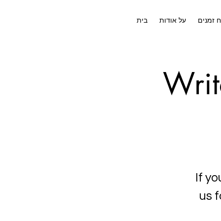
ח זמנים
על אודות
בית
Writ
If y
us 