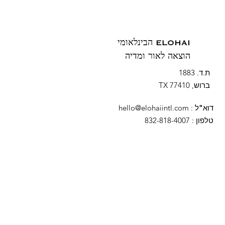
ELOHAI הבינלאומי
הוצאה לאור ומדיה
ת.ד. 1883
ברוש, TX 77410
דוא"ל
:
hello@elohaiintl.com
טלפון
: 832-818-4007