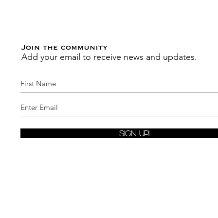
Join the community
Add your email to receive news and updates.
Sign Up!