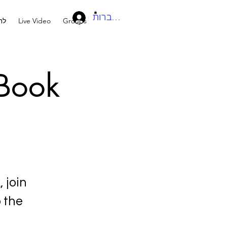
להתחברות
Groups
Live Video
לח
 Book
 join
 the