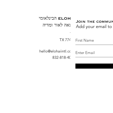
ELOHAI הבינלאומי
Join the commu
Add your email to
הוצאה לאור ומדיה
ת.ד. 1883
ברוש, TX 77410
דוא"ל
:
hello@elohaiintl.com
טלפון
: 832-818-4007