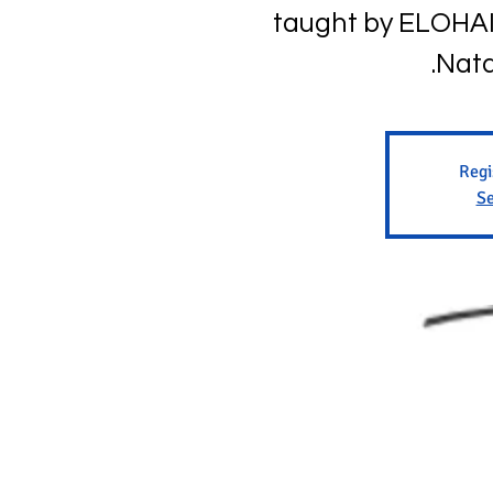
taught by ELOHAI 
Nata
Regi
Se