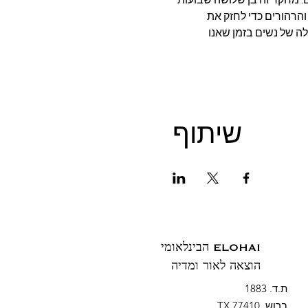
ועות דבקות לנשים: תפילות והרהורים כדי לחזק את 
ה של נשים בזמן שאנו 
שיתוף
ELOHAI הבינלאומי
הוצאה לאור ומדיה
ת.ד. 1883
ברוש, TX 77410