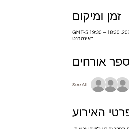
זמן ומיקום
באינטרנט
פר אורחים
See All
רטי האירוע
. מחקר זה בן שלושה שבועות 