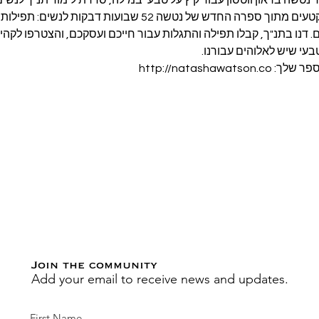
יצלול עמוק לתוך כתבי הקודש וקטעים מתוך ספרה החדש של נטשה 52 שב
דנו בתנ"ך, קבלו תפילה והתגלות עבור חייכם ועסקכם, והצטרפו לקהיל
עי שיש לאלוהים עבורנו.
Join the community
Add your email to receive news and updates.