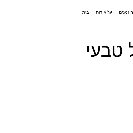
ח זמנים
על אודות
בית
 טבעי