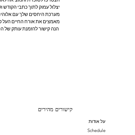
מערכת היחסים שלך עם אלוהים. 
מאמצים את אורח החיים העל טב
 הנה קישור להזמנת עותק של הספר שלך: http://natashawatson.co
קישורים מהירים
על אודות
Schedule