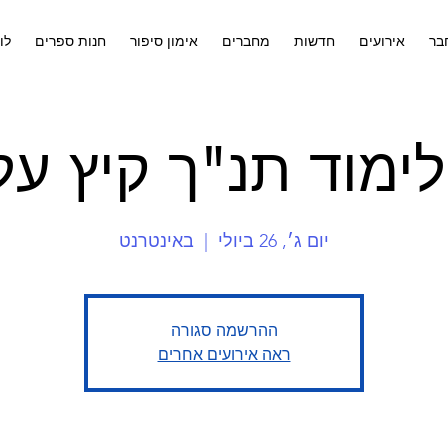
בר
אירועים
חדשות
מחברים
אימון סיפור
חנות ספרים
לו
ימוד תנ"ך קיץ על
יום ג׳, 26 ביולי
  |  
באינטרנט
ההרשמה סגורה
ראה אירועים אחרים