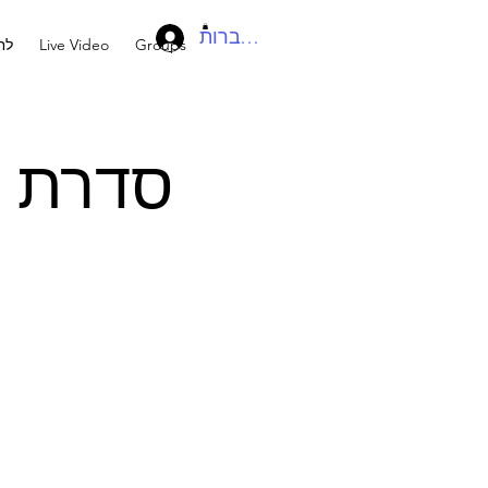
להתחברות
Groups
Live Video
לח
סדרת ל